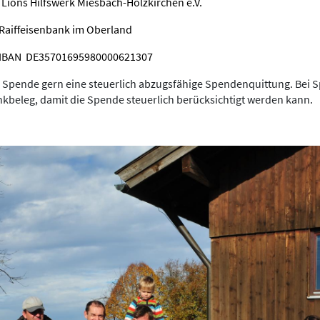
ns Hilfswerk Miesbach-Holzkirchen e.V.
bank im Oberland
01695980000621307
re Spende gern eine steuerlich abzugsfähige Spendenquittung. Bei 
kbeleg, damit die Spende steuerlich berücksichtigt werden kann.