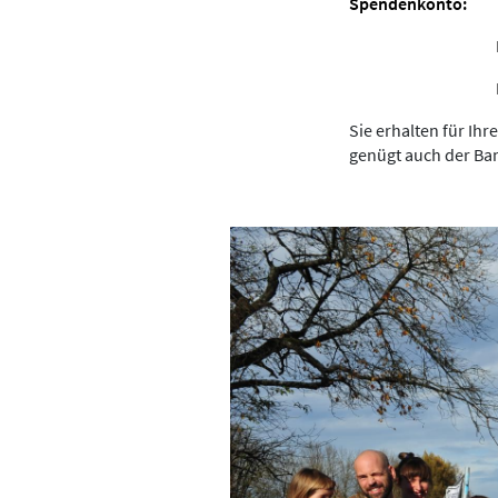
Spendenkonto:
Lio
Raiffeisen
IBAN DE357
Sie erhalten für Ih
genügt auch der Ban