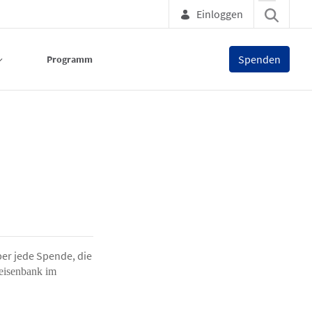
Einloggen
Spenden
Programm
er jede Spende, die
eisenbank im